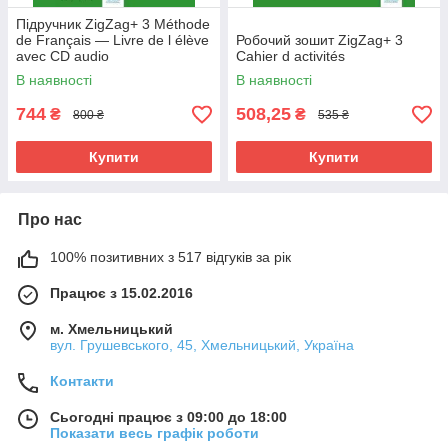
Підручник ZigZag+ 3 Méthode
de Français — Livre de l élève
Робочий зошит ZigZag+ 3
avec CD audio
Cahier d activités
В наявності
В наявності
744
508,25
₴
₴
800 ₴
535 ₴
Купити
Купити
Про нас
100% позитивних з 517 відгуків за рік
Працює з 15.02.2016
м. Хмельницький
вул. Грушевського, 45, Хмельницький, Україна
Контакти
Сьогодні працює з 09:00 до 18:00
Показати весь графік роботи