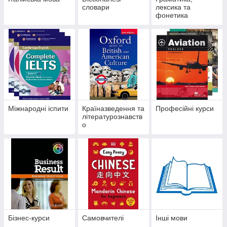
словари
лексика та
фонетика
Міжнародні іспити
Країназведення та
Професійні курси
літературознавств
о
Бізнес-курси
Самовчителі
Інші мови