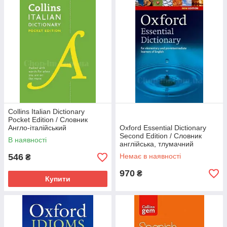
Collins Italian Dictionary
Pocket Edition / Словник
Англо-італійський
Oxford Essential Dictionary
Second Edition / Словник
В наявності
англійська, тлумачний
546
Немає в наявності
₴
970
₴
Купити