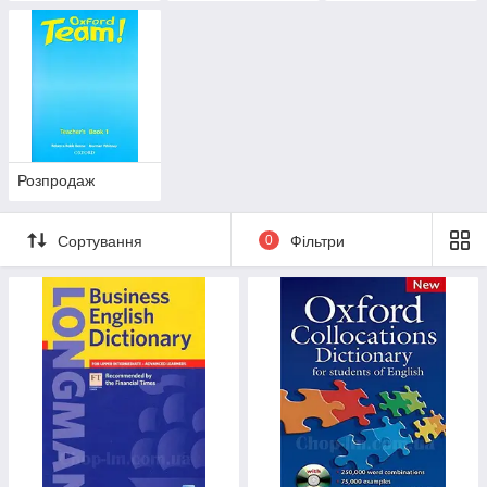
Розпродаж
Сортування
0
Фільтри