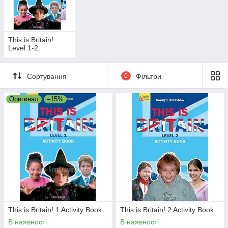
This is Britain!
Level 1-2
Сортування
0
Фільтри
Оригинал
–15%
This is Britain! 1 Activity Book
This is Britain! 2 Activity Book
В наявності
В наявності