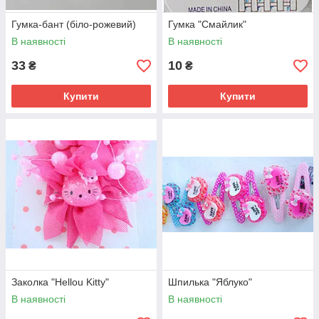
Гумка-бант (біло-рожевий)
Гумка "Смайлик"
В наявності
В наявності
33
10
₴
₴
Купити
Купити
Заколка "Hellou Kitty"
Шпилька "Яблуко"
В наявності
В наявності