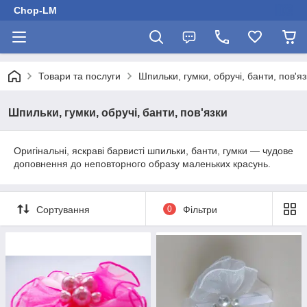
Chop-LM
Товари та послуги
Шпильки, гумки, обручі, банти, пов'яз
Шпильки, гумки, обручі, банти, пов'язки
Оригінальні, яскраві барвисті шпильки, банти, гумки — чудове
доповнення до неповторного образу маленьких красунь.
Сортування
0
Фільтри