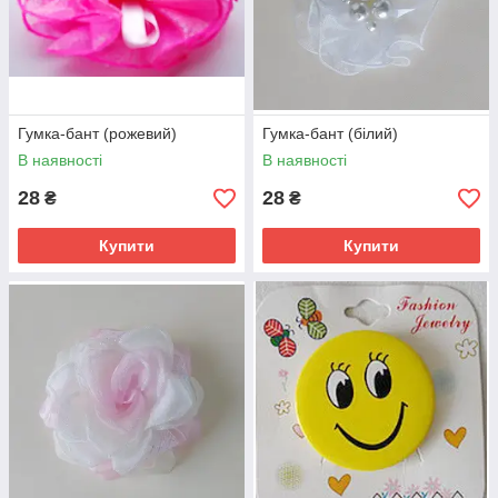
Гумка-бант (рожевий)
Гумка-бант (білий)
В наявності
В наявності
28
28
₴
₴
Купити
Купити