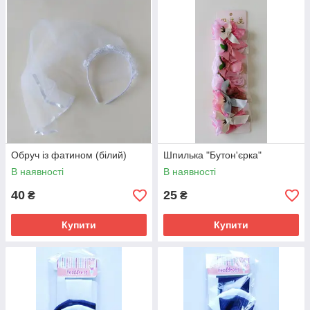
Обруч із фатином (білий)
Шпилька "Бутон'єрка"
В наявності
В наявності
40
25
₴
₴
Купити
Купити