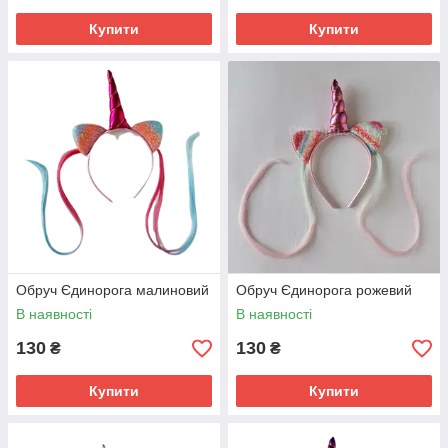
Купити
Купити
Обруч Єдинорога малиновий
Обруч Єдинорога рожевий
В наявності
В наявності
130
130
₴
₴
Купити
Купити