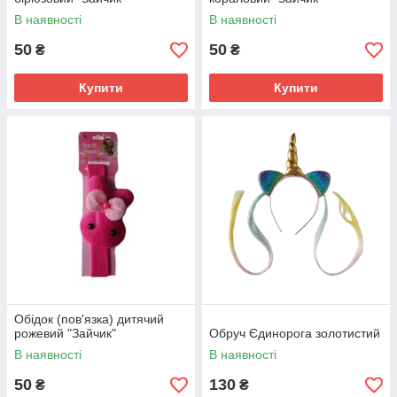
В наявності
В наявності
50
50
₴
₴
Купити
Купити
Обідок (пов'язка) дитячий
рожевий "Зайчик"
Обруч Єдинорога золотистий
В наявності
В наявності
50
130
₴
₴