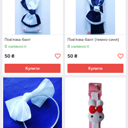
Пов'язка-бант
Пов'язка-бант (темно-синя)
В наявності
В наявності
50
50
₴
₴
Купити
Купити