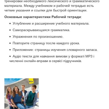
тренировки необходимого лексического и грамматического
материала. Между учебником и рабочей тетрадью есть
четкие указания и ссылки для быстрой ориентации.
Основные характеристики Рабочей тетради
:
Углубление и расширение учебного материала.
Самораскрывающаяся грамматика.
Упражнения по произношению.
Повторите страницу после каждого урока.
Приложение: страницы изучения словарного запаса.
Аудіо тексти для навчання вимови у форматі MP3 і
численні онлайн-вправи в сервісі підручників.