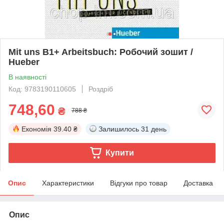
Mit uns B1+ Arbeitsbuch: Робочий зошит /
Hueber
В наявності
Код: 9783190110605
Роздріб
748,60
₴
788 ₴
Економія
39.40 ₴
Залишилось
31 день
Купити
Опис
Характеристики
Відгуки про товар
Доставка
Опис