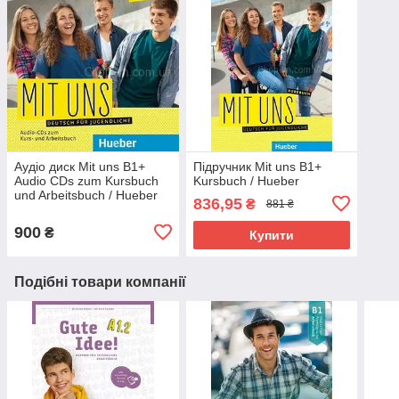
Аудіо диск Mit uns B1+
Підручник Mit uns B1+
Audio CDs zum Kursbuch
Kursbuch / Hueber
und Arbeitsbuch / Hueber
836,95
₴
881 ₴
900
₴
Купити
Подібні товари компанії