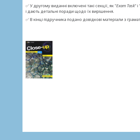
✅ У другому виданні включені такі секції, як "
Exam Task
" і 
і дають детальні поради щодо їх вирішення.
✅ В кінці підручника подано довідкові матеріали з грама