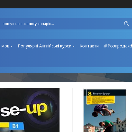
х мов
Популярні Англійські курси
Контакти
🌈Розпродаж