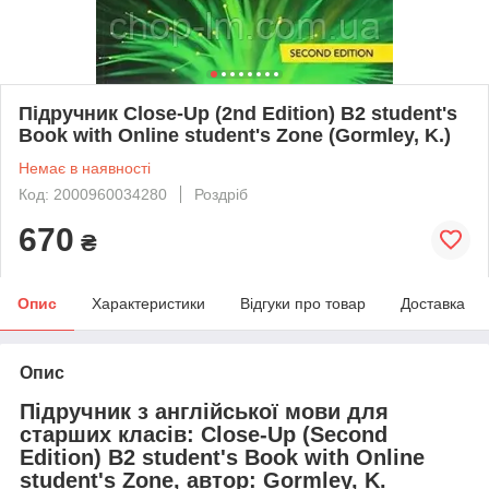
Підручник Close-Up (2nd Edition) B2 student's
Book with Online student's Zone (Gormley, K.)
Немає в наявності
Код: 2000960034280
Роздріб
670
₴
Опис
Характеристики
Відгуки про товар
Доставка
Опис
Підручник з англійської мови для
старших класів: Close-Up (Second
Edition) B2 student's Book with Online
student's Zone, автор: Gormley, K.