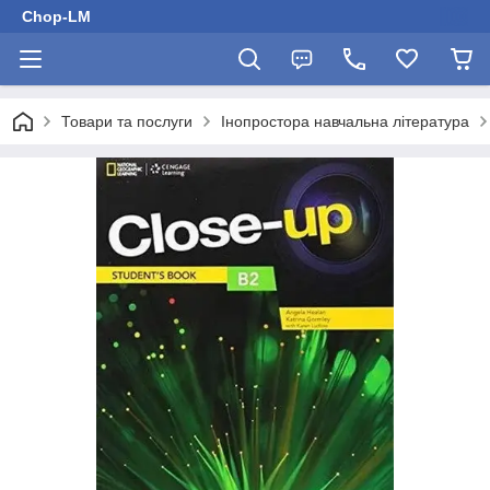
Chop-LM
Товари та послуги
Інопростора навчальна література