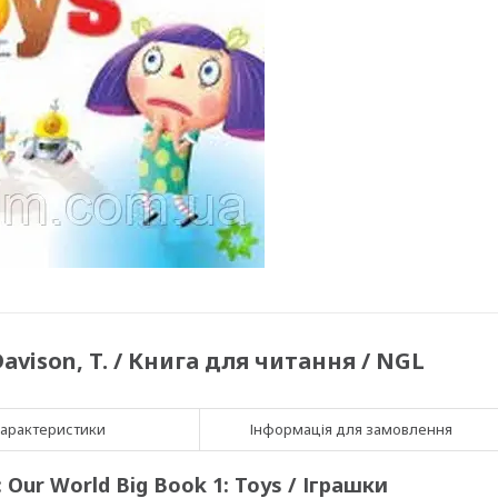
Davison, T. / Книга для читання / NGL
арактеристики
Інформація для замовлення
 Our World Big Book 1: Toys / Іграшки