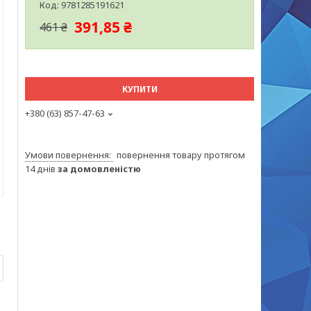
Код:
9781285191621
391,85 ₴
461 ₴
КУПИТИ
+380 (63) 857-47-63
повернення товару протягом
14 днів
за домовленістю