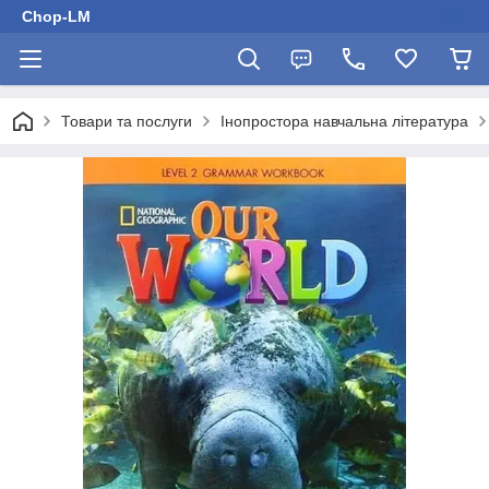
Chop-LM
Товари та послуги
Інопростора навчальна література