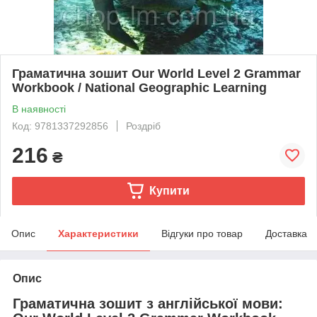
Граматична зошит Our World Level 2 Grammar
Workbook / National Geographic Learning
В наявності
Код: 9781337292856
Роздріб
216
₴
Купити
Опис
Характеристики
Відгуки про товар
Доставка
Опис
Граматична зошит з англійської мови: