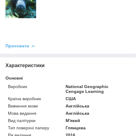
Приховати
Характеристики
Основні
Виробник
National Geographic
Cengage Learning
Країна виробник
США
Вивчення мови
Англійська
Мова видання
Англійська
Вид палітурки
М'який
Тип поверхні паперу
Глянцева
Рік видання
2016