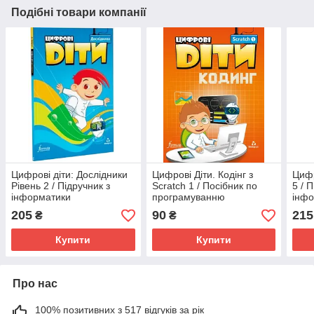
Подібні товари компанії
Цифрові діти: Дослідники
Цифрові Діти. Кодінг з
Цифр
Рівень 2 / Підручник з
Scratch 1 / Посібник по
5 / 
інформатики
програмуванню
інфо
205
90
215
₴
₴
Купити
Купити
Про нас
100% позитивних з 517 відгуків за рік