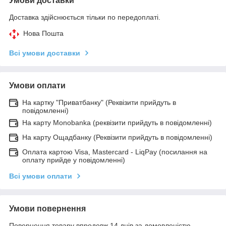
Умови доставки
Доставка здійснюється тільки по передоплаті.
Нова Пошта
Всі умови доставки
Умови оплати
На картку "Приватбанку" (Реквізити прийдуть в
повідомленні)
На карту Monobanka (реквізити прийдуть в повідомленні)
На карту Ощадбанку (Реквізити прийдуть в повідомленні)
Оплата картою Visa, Mastercard - LiqPay (посилання на
оплату прийде у повідомленні)
Всі умови оплати
Умови повернення
Повернення товару впродовж 14 днів за домовленістю