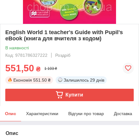
English World 1 teacher's Guide with Pupil's
eBook (книга для вчителя з кодом)
В наявності
Код: 9781786327222
Роздріб
551,50
₴
1 103 ₴
Економія
551.50 ₴
Залишилось
29 днів
Купити
Опис
Характеристики
Відгуки про товар
Доставка
Опис