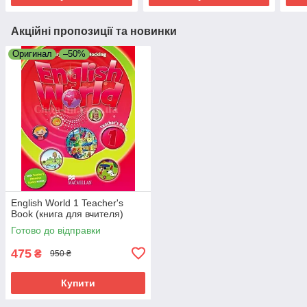
Акційні пропозиції та новинки
Оригинал
–50%
English World 1 Teacher's
Book (книга для вчителя)
Готово до відправки
475
₴
950 ₴
Купити