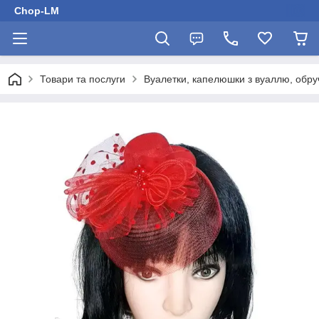
Chop-LM
Товари та послуги
Вуалетки, капелюшки з вуаллю, обру