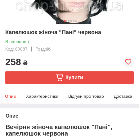
Капелюшок жіноча "Пані" червона
В наявності
Код: 89887
Роздріб
258
₴
Купити
Опис
Характеристики
Відгуки про товар
Доставка
Опис
Вечірня жіноча капелюшок
"Пані",
капелюшок червона