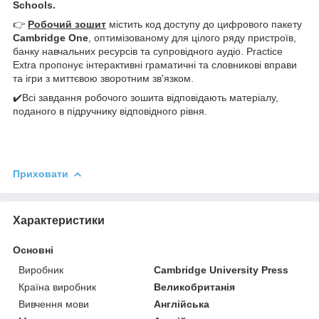
Schools.
👉
Робочий зошит
містить код доступу до цифрового пакету
Cambridge One
, оптимізованому для цілого ряду пристроїв,
банку навчальних ресурсів та супровідного аудіо. Practice
Extra пропонує інтерактивні граматичні та словникові вправи
та ігри з миттєвою зворотним зв'язком.
✔️Всі завдання робочого зошита відповідають матеріалу,
поданого в підручнику відповідного рівня.
Приховати
Характеристики
Основні
Виробник
Cambridge University Press
Країна виробник
Великобританія
Вивчення мови
Англійська