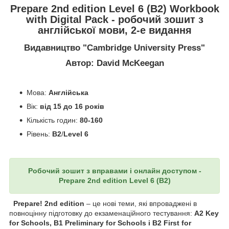
Prepare 2nd edition
Level 6 (B2) Workbook
with Digital Pack - робочий зошит з
англійської мови, 2-е видання
Видавництво "Cambridge University Press"
Автор: David McKeegan
Мова:
Англійська
Вік:
від 15 до 16 років
Кількість годин:
80-160
Рівень:
B2
/
Level 6
Робочий зошит з вправами і онлайн доступом -
Prepare 2nd edition
Level 6 (B2)
Prepare! 2nd edition
– це нові теми, які впроваджені в
повноцінну підготовку до екзаменаційного тестування:
A2 Key
for Schools, B1 Preliminary for Schools і B2 First for