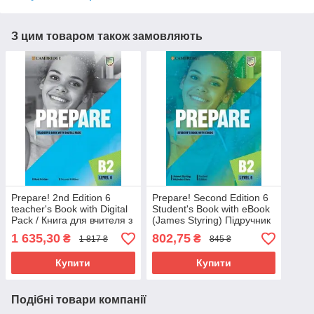
З цим товаром також замовляють
Prepare! 2nd Edition 6
Prepare! Second Edition 6
teacher's Book with Digital
Student's Book with eBook
Pack / Книга для вчителя з
(James Styring) Підручник
онлайн ресурсами
1 635,30
802,75
₴
₴
1 817 ₴
845 ₴
Купити
Купити
Подібні товари компанії