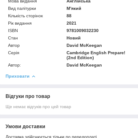
Мова видання
Англійська
Вид палітурки
М'який
Кількість сторінок
88
Рік видання
2021
ISBN
9781009032230
Стан
Новий
Автор
David McKeegan
Серія
Cambridge English Prepare!
(2nd Edition)
Автор:
David McKeegan
Приховати
Відгуки про товар
Ще немає відгуків про цей товар
Умови доставки
Доставка здійснюється тільки по передоплаті.