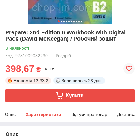
Prepare! 2nd Edition 6 Workbook with Digital
Pack (David McKeegan) / Робочий зошит
В наявності
Код: 9781009032230
Роздріб
398,67
₴
411 ₴
Економія
12.33 ₴
Залишилось
28 днів
Купити
Опис
Характеристики
Відгуки про товар
Доставка
Опис