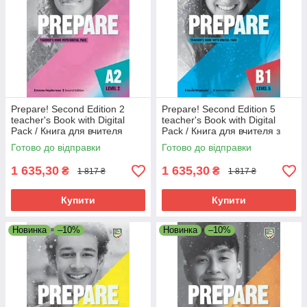
Prepare! Second Edition 2
Prepare! Second Edition 5
teacher's Book with Digital
teacher's Book with Digital
Pack / Книга для вчителя
Pack / Книга для вчителя з
онлайн ресурсами
Готово до відправки
Готово до відправки
1 635,30
1 635,30
₴
₴
1 817 ₴
1 817 ₴
Купити
Купити
Новинка
–10%
Новинка
–10%