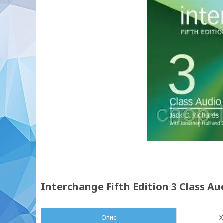
Interchange Fifth Edition 3 Class A
Опис
Х