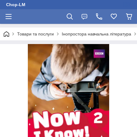
Chop-LM
Товари та послуги
Інопростора навчальна література