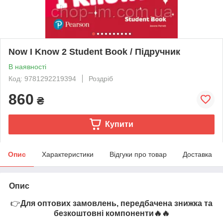
Now I Know 2 Student Book / Підручник
В наявності
Код: 9781292219394
Роздріб
860
₴
Купити
Опис
Характеристики
Відгуки про товар
Доставка
Опис
👉
Для оптових замовлень, передбачена знижка та
безкоштовні компоненти🔥🔥