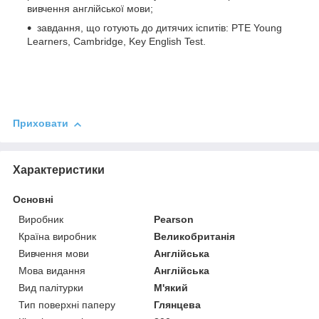
вивчення англійської мови;
завдання, що готують до дитячих іспитів: PTE Young
Learners, Cambridge, Key English Test.
Приховати
Характеристики
Основні
Виробник
Pearson
Країна виробник
Великобританія
Вивчення мови
Англійська
Мова видання
Англійська
Вид палітурки
М'який
Тип поверхні паперу
Глянцева