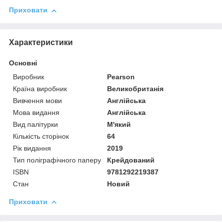
Приховати
Характеристики
Основні
Виробник
Pearson
Країна виробник
Великобританія
Вивчення мови
Англійська
Мова видання
Англійська
Вид палітурки
М'який
Кількість сторінок
64
Рік видання
2019
Тип поліграфічного паперу
Крейдований
ISBN
9781292219387
Стан
Новий
Приховати