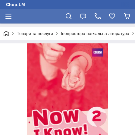
Chop-LM
Товари та послуги
Інопростора навчальна література