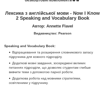
безкоштовні компоненти🔥🔥
Лексика з англійської мови
- Now I Know
2 Speaking and Vocabulary Book
Автор: Annette Flavel
Видавництво: Pearson
Speaking and Vocabulary Book:
Відпрацювання та розширення словникового запасу
підручника для кожного підрозділу.
Додаткові мовні завдання, зосереджені великих
питаннях підрозділи, що дозволяє студентам глибше
вивчити теми з допомогою парної роботи.
Додаткова робота над мовними стратегіями,
освітленими у підручнику.