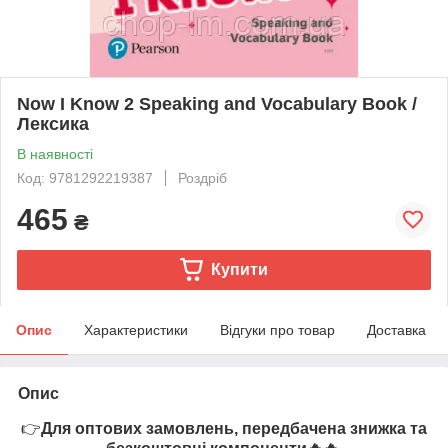
Now I Know 2 Speaking and Vocabulary Book /
Лексика
В наявності
Код: 9781292219387
Роздріб
465
₴
Купити
Опис
Характеристики
Відгуки про товар
Доставка
Опис
👉
Для оптових замовлень, передбачена знижка та