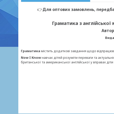
👉
Для оптових замовлень, передба
Граматика з англійської
Автор
Вида
Граматика
містить додаткові завдання щодо відпрацюв
Now I Know
навчає дітей розуміти переваги та актуальніс
британської та американської англійської у вправах діти