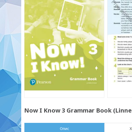
Now I Know 3 Grammar Book (Linne
Опис
Х