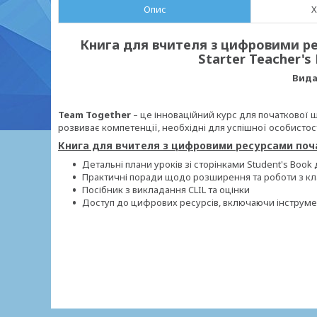
Опис
Х
Книга для вчителя з цифровими ре
Starter Teacher's
Вида
Team Together
– це інноваційний курс для початкової 
розвиває компетенції, необхідні для успішної особистості
Книга для вчителя з цифровими ресурсами поча
Детальні плани уроків зі сторінками Student's Book
Практичні поради щодо розширення та роботи з к
Посібник з викладання CLIL та оцінки
Доступ до цифрових ресурсів, включаючи інструмент