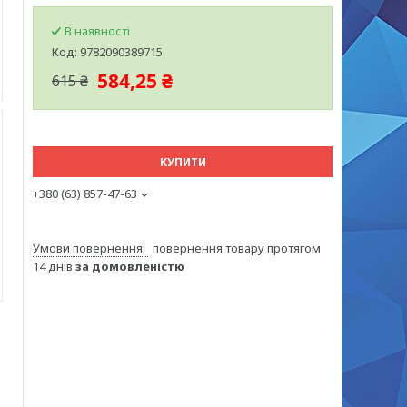
В наявності
Код:
9782090389715
584,25 ₴
615 ₴
КУПИТИ
+380 (63) 857-47-63
повернення товару протягом
14 днів
за домовленістю