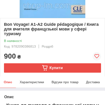
Bon Voyage! A1-A2 Guide pédagogique / Книга
для вчителя французької мови у сфері
туризму
В наявності
Код: 9782090386813
Роздріб
900
₴
Купити
Опис
Характеристики
Відгуки про товар
Доставка
Опис