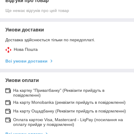
Відгуки про товар
Ще немає відгуків про цей товар
Умови доставки
Доставка здійснюється тільки по передоплаті.
Нова Пошта
Всі умови доставки
Умови оплати
На картку "Приватбанку" (Реквізити прийдуть в
повідомленні)
На карту Monobanka (реквізити прийдуть в повідомленні)
На карту Ощадбанку (Реквізити прийдуть в повідомленні)
Оплата картою Visa, Mastercard - LiqPay (посилання на
оплату прийде у повідомленні)
Всі умови оплати