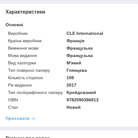
Характеристики
Основні
Виробник
CLE International
Країна виробник
Франція
Вивчення мови
Французька
Мова видання
Французька
Вид палітурки
М'який
Тип поверхні паперу
Глянцева
Кількість сторінок
108
Рік видання
2017
Тип поліграфічного паперу
Крейдований
ISBN
9782090386813
Стан
Новий
Приховати