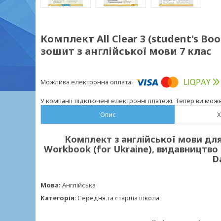
Комплект All Clear 3 (student's Bo
зошит з англійської мови 7 клас
У компанії підключені електронні платежі. Тепер ви мож
Опис
Х
Комплект з англійської мови для 
Workbook (for Ukraine), видавництво "
D
Мова:
Англійська
Категорія
: Середня та старша школа