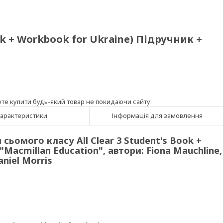
ok + Workbook for Ukraine) Підручник +
ете купити будь-який товар не покидаючи сайту.
арактеристики
Інформація для замовлення
сьомого класу All Clear 3 Student's Book +
Macmillan Education", автори: Fiona Mauchline,
aniel Morris