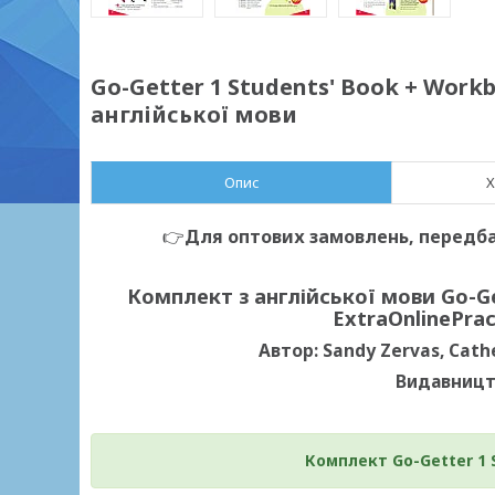
Go-Getter 1 Students' Book + Wor
англійської мови
Опис
Х
👉
Для оптових замовлень, передб
Комплект з англійської мови Go-Ge
ExtraOnlinePrac
Автор: Sandy Zervas, Cather
Видавницт
Комплект Go-Getter 1 