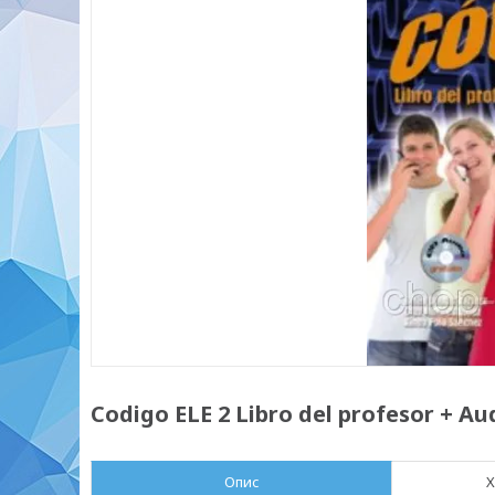
Codigo ELE 2 Libro del profesor + A
Опис
Х