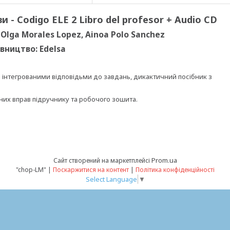
 - Codigo ELE 2 Libro del profesor + Audio CD
 Olga Morales Lopez, Ainoa Polo Sanchez
вництво: Edelsa
з інтегрованими відповідьми до завдань, дикактичний посібник з
сних вправ підручнику та робочого зошита.
Prom.ua
Сайт створений на маркетплейсі
"chop-LM" |
Поскаржитися на контент
|
Політика конфіденційності
Select Language
▼