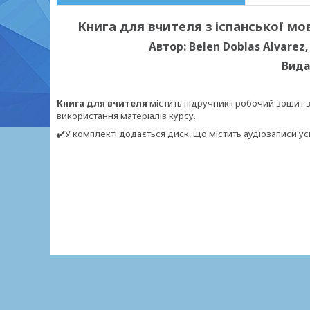
Книга для вчителя з іспанської мови
Автор: Belen Doblas Alvarez,
Вида
Книга для вчителя
містить підручник і робочий зошит 
використання матеріалів курсу.
✔️У комплекті додається диск, що містить аудіозаписи у