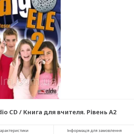
udio CD / Книга для вчителя. Рівень A2
арактеристики
Інформація для замовлення