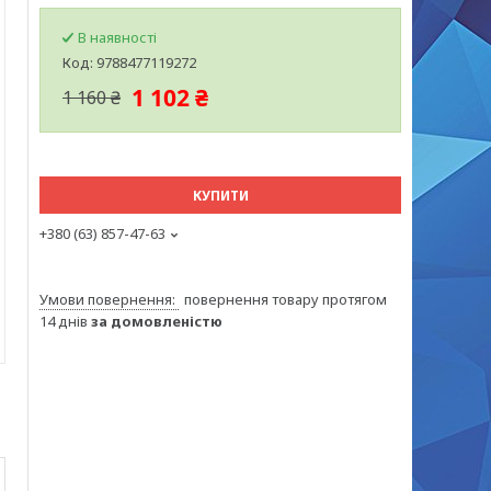
В наявності
Код:
9788477119272
1 102 ₴
1 160 ₴
КУПИТИ
+380 (63) 857-47-63
повернення товару протягом
14 днів
за домовленістю