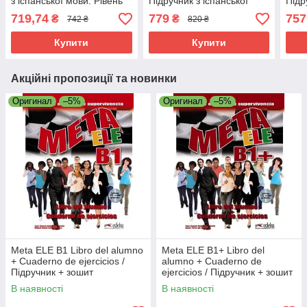
з іспанської мови. Рівень
Підручник з іспанської
Підр
B2
мови. Рівень B1
мов
719,74
779
757
₴
₴
742 ₴
820 ₴
Купити
Купити
Акційні пропозиції та новинки
Оригинал
–5%
Оригинал
–5%
Meta ELE B1 Libro del alumno
Meta ELE B1+ Libro del
+ Cuaderno de ejercicios /
alumno + Cuaderno de
Підручник + зошит
ejercicios / Підручник + зошит
іспанською мовою
іспанською мовою
В наявності
В наявності