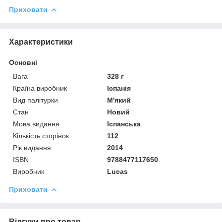
Приховати
Характеристики
Основні
Вага
328 г
Країна виробник
Іспанія
Вид палітурки
М'який
Стан
Новий
Мова видання
Іспанська
Кількість сторінок
112
Рік видання
2014
ISBN
9788477117650
Виробник
Lucas
Приховати
Відгуки про товар