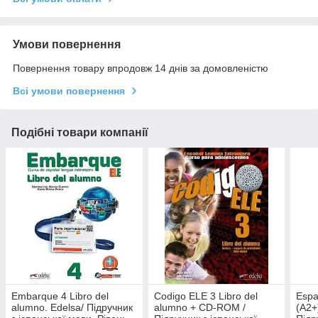
Умови повернення
Повернення товару впродовж 14 днів за домовленістю
Всі умови повернення
Подібні товари компанії
Embarque 4 Libro del
Codigo ELE 3 Libro del
Espa
alumno. Edelsa/ Підручник
alumno + CD-ROM /
(A2+