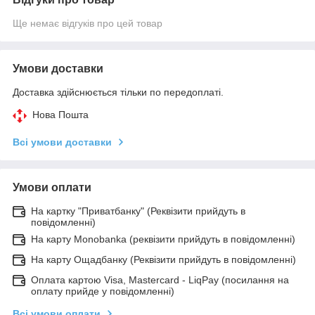
Ще немає відгуків про цей товар
Умови доставки
Доставка здійснюється тільки по передоплаті.
Нова Пошта
Всі умови доставки
Умови оплати
На картку "Приватбанку" (Реквізити прийдуть в
повідомленні)
На карту Monobanka (реквізити прийдуть в повідомленні)
На карту Ощадбанку (Реквізити прийдуть в повідомленні)
Оплата картою Visa, Mastercard - LiqPay (посилання на
оплату прийде у повідомленні)
Всі умови оплати