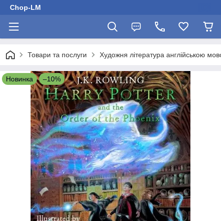
Chop-LM
Товари та послуги
Художня література англійською мо
Новинка
–10%