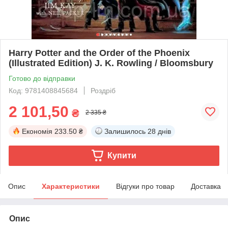
Harry Potter and the Order of the Phoenix
(Illustrated Edition) J. K. Rowling / Bloomsbury
Готово до відправки
Код: 9781408845684
Роздріб
2 101,50
₴
2 335 ₴
Економія
233.50 ₴
Залишилось
28 днів
Купити
Опис
Характеристики
Відгуки про товар
Доставка
Опис