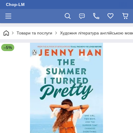
Chop-LM
Товари та послуги
Художня література англійською мо
–5%