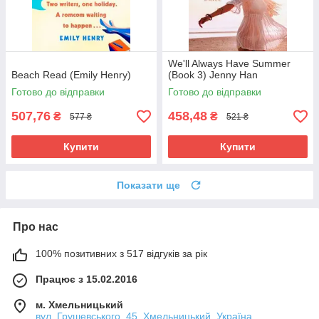
We'll Always Have Summer
Beach Read (Emily Henry)
(Book 3) Jenny Han
Готово до відправки
Готово до відправки
507,76
458,48
₴
₴
577 ₴
521 ₴
Купити
Купити
Показати ще
Про нас
100% позитивних з 517 відгуків за рік
Працює з 15.02.2016
м. Хмельницький
вул. Грушевського, 45, Хмельницький, Україна