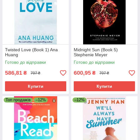
Twisted Love (Book 1) Ana
Midnight Sun (Book 5)
Huang
Stephenie Meyer
Готово до відправки
Готово до відправки
586,81
600,95
₴
₴
707 ₴
707 ₴
Купити
Купити
Топ продажів
–12%
–12%