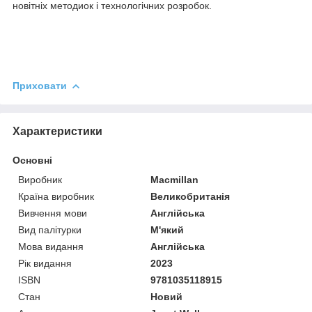
новітніх методиок і технологічних розробок.
Приховати
Характеристики
Основні
Виробник
Macmillan
Країна виробник
Великобританія
Вивчення мови
Англійська
Вид палітурки
М'який
Мова видання
Англійська
Рік видання
2023
ISBN
9781035118915
Стан
Новий