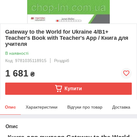
Gateway to the World for Ukraine 4/B1+
Teacher's Book with Teacher's App / Книга для
учителя
В наявності
Код: 9781035118915
Роздріб
1 681
₴
Купити
Опис
Характеристики
Відгуки про товар
Доставка
Опис