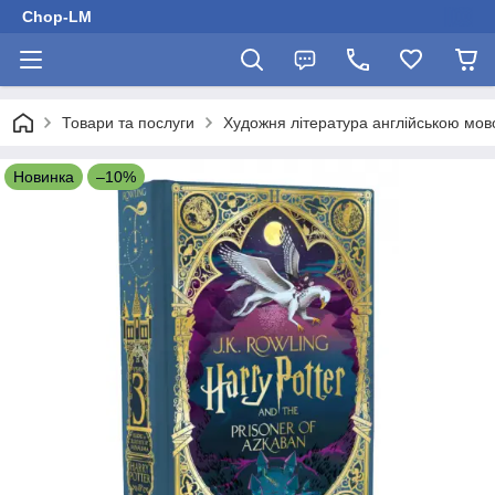
Chop-LM
Товари та послуги
Художня література англійською мо
Новинка
–10%