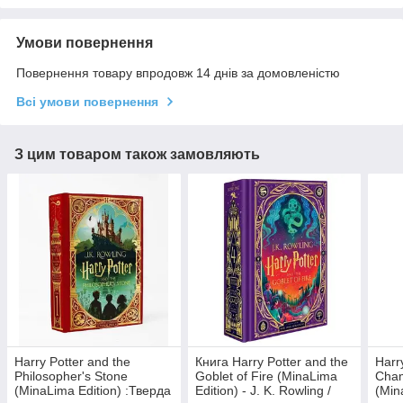
Умови повернення
Повернення товару впродовж 14 днів за домовленістю
Всі умови повернення
З цим товаром також замовляють
Harry Potter and the
Книга Harry Potter and the
Harr
Philosopher's Stone
Goblet of Fire (MinaLima
Cham
(MinaLima Edition) :Тверда
Edition) - J. K. Rowling /
(Min