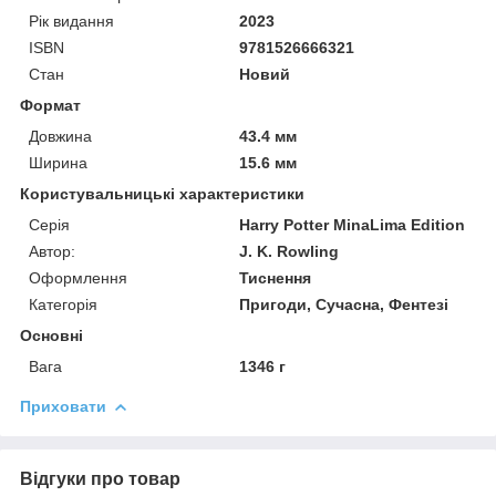
Рік видання
2023
ISBN
9781526666321
Стан
Новий
Формат
Довжина
43.4 мм
Ширина
15.6 мм
Користувальницькі характеристики
Серія
Harry Potter MinaLima Edition
Автор:
J. K. Rowling
Оформлення
Тиснення
Категорія
Пригоди, Сучасна, Фентезі
Основні
Вага
1346 г
Приховати
Відгуки про товар