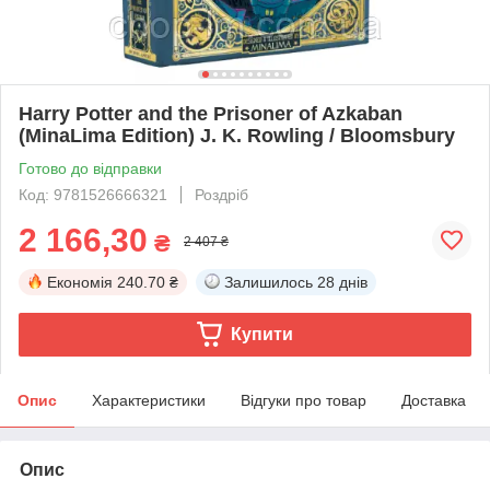
Harry Potter and the Prisoner of Azkaban
(MinaLima Edition) J. K. Rowling / Bloomsbury
Готово до відправки
Код: 9781526666321
Роздріб
2 166,30
₴
2 407 ₴
Економія
240.70 ₴
Залишилось
28 днів
Купити
Опис
Характеристики
Відгуки про товар
Доставка
Опис