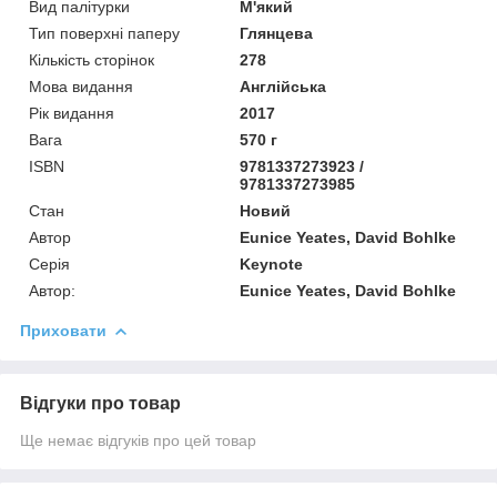
Вид палітурки
М'який
Тип поверхні паперу
Глянцева
Кількість сторінок
278
Мова видання
Англійська
Рік видання
2017
Вага
570 г
ISBN
9781337273923 /
9781337273985
Стан
Новий
Автор
Eunice Yeates, David Bohlke
Серія
Keynote
Автор:
Eunice Yeates, David Bohlke
Приховати
Відгуки про товар
Ще немає відгуків про цей товар