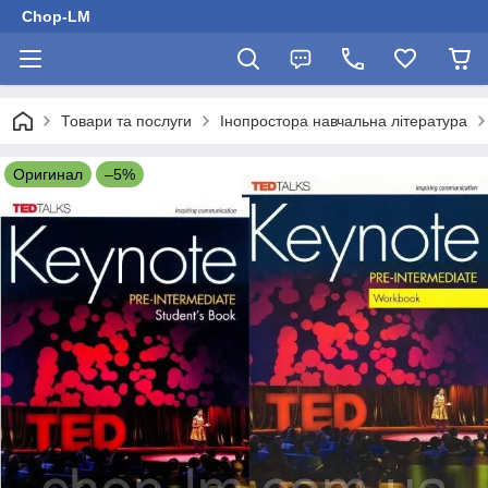
Chop-LM
Товари та послуги
Інопростора навчальна література
Оригинал
–5%