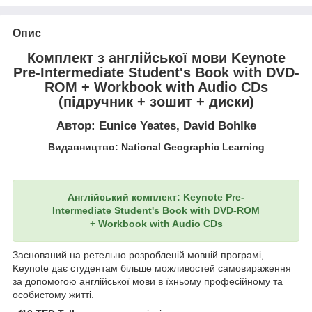
Опис
Комплект з англійської мови Keynote
Pre-Intermediate Student's Book with DVD-
ROM + Workbook with Audio CDs
(підручник + зошит + диски)
Автор: Eunice Yeates, David Bohlke
Видавництво: National Geographic Learning
Англійський комплект: Keynote Pre-
Intermediate
Student's Book with DVD-ROM
+ Workbook with Audio CDs
Заснований на ретельно розробленій мовній програмі,
Keynote дає студентам більше можливостей самовираження
за допомогою англійської мови в їхньому професійному та
особистому житті.