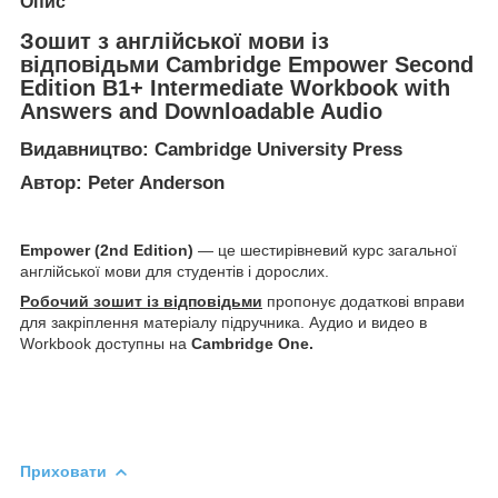
Опис
Зошит з англійської мови із
відповідьми Cambridge Empower Second
Edition B1+ Intermediate Workbook with
Answers and Downloadable Audio
Видавництво: Cambridge University Press
Автор: Peter Anderson
Empower (2nd Edition)
— це шестирівневий курс загальної
англійської мови для студентів і дорослих.
Робочий зошит із відповідьми
пропонує додаткові вправи
для закріплення матеріалу підручника. Аудио и видео в
Workbook доступны на
Cambridge One.
Приховати