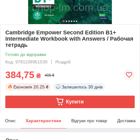
Cambridge Empower Second Edition B1+
Intermediate Workbook with Answers / Рабочая
тетрадь
Готово до відправки
Код: 9781108961530
Роздріб
384,75
₴
405 ₴
Економія
20.25 ₴
Залишилось
30 днів
Купити
Опис
Характеристики
Відгуки про товар
Доставка