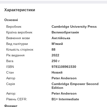
Характеристики
Основні
Виробник
Cambridge University Press
Країна виробник
Великобританія
Вивчення мови
Англійська
Вид палітурки
М'який
Кількість сторінок
88
Рік видання
2022
Вага
250 г
ISBN
9781108961530
Стан
Новий
Автор
Peter Anderson
Серія
Cambridge Empower Second
Edition
Автор:
Peter Anderson
Рівень CEFR:
B1+ Intermediate
Формат