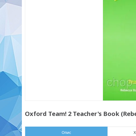
Oxford Team! 2 Teacher's Book (Re
Опис
Х