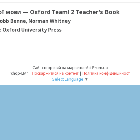
ої мови — Oxford Team! 2 Teacher's Book
Robb Benne, Norman Whitney
 Oxford University Press
Prom.ua
Сайт створений на маркетплейсі
"chop-LM" |
Поскаржитися на контент
|
Політика конфіденційності
Select Language
▼