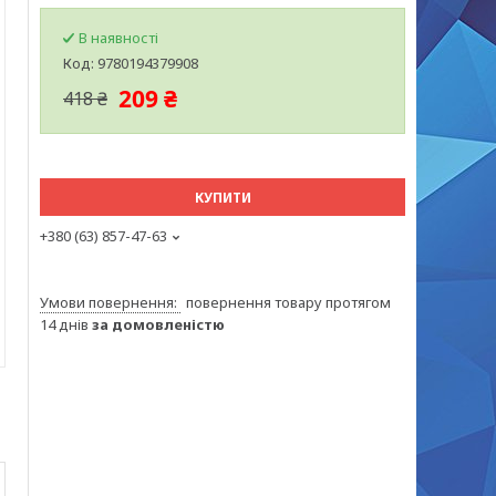
В наявності
Код:
9780194379908
209 ₴
418 ₴
КУПИТИ
+380 (63) 857-47-63
повернення товару протягом
14 днів
за домовленістю