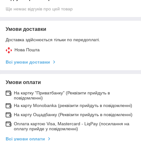
Ще немає відгуків про цей товар
Умови доставки
Доставка здійснюється тільки по передоплаті.
Нова Пошта
Всі умови доставки
Умови оплати
На картку "Приватбанку" (Реквізити прийдуть в
повідомленні)
На карту Monobanka (реквізити прийдуть в повідомленні)
На карту Ощадбанку (Реквізити прийдуть в повідомленні)
Оплата картою Visa, Mastercard - LiqPay (посилання на
оплату прийде у повідомленні)
Всі умови оплати