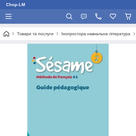
Chop-LM
Товари та послуги
Інопростора навчальна література