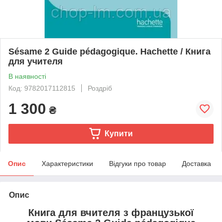
Sésame 2 Guide pédagogique. Hachette / Книга
для учителя
В наявності
Код: 9782017112815
Роздріб
1 300
₴
Купити
Опис
Характеристики
Відгуки про товар
Доставка
Опис
Книга для вчителя з французької