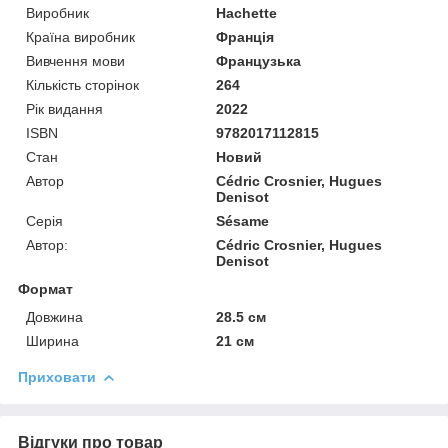
Виробник
Hachette
Країна виробник
Франція
Вивчення мови
Французька
Кількість сторінок
264
Рік видання
2022
ISBN
9782017112815
Стан
Новий
Автор
Cédric Crosnier, Hugues
Denisot
Серія
Sésame
Автор:
Cédric Crosnier, Hugues
Denisot
Формат
Довжина
28.5 см
Ширина
21 см
Приховати
Відгуки про товар