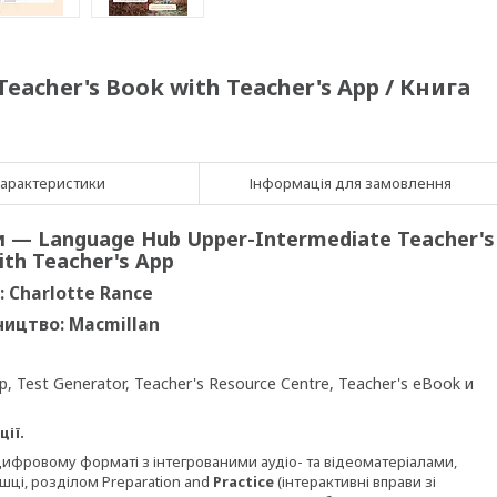
eacher's Book with Teacher's App / Книга
арактеристики
Інформація для замовлення
и — Language Hub Upper-Intermediate Teacher's
th Teacher's App
: Charlotte Rance
ицтво: Macmillan
, Test Generator, Teacher's Resource Centre, Teacher's eBook и
ції.
 цифровому форматі з інтегрованими аудіо- та відеоматеріалами,
шці, розділом Preparation and
Practice
(інтерактивні вправи зі