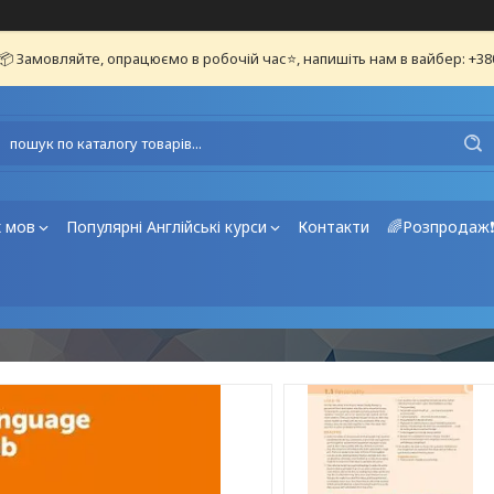
📦 Замовляйте, опрацюємо в робочій час⭐, напишіть нам в вайбер: +3
х мов
Популярні Англійські курси
Контакти
🌈Розпродаж