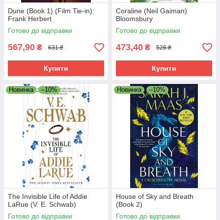
Dune (Book 1) (Film Tie-in):
Coraline (Neil Gaiman)
Frank Herbert
Bloomsbury
Готово до відправки
Готово до відправки
567,90
473,40
₴
₴
631 ₴
526 ₴
Купити
Купити
Новинка
–10%
Новинка
–10%
The Invisible Life of Addie
House of Sky and Breath
LaRue (V. E. Schwab)
(Book 2)
Готово до відправки
Готово до відправки