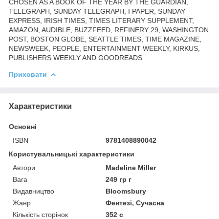
CHOSEN AS A BOOK OF THE YEAR BY THE GUARDIAN,
TELEGRAPH, SUNDAY TELEGRAPH, I PAPER, SUNDAY
EXPRESS, IRISH TIMES, TIMES LITERARY SUPPLEMENT,
AMAZON, AUDIBLE, BUZZFEED, REFINERY 29, WASHINGTON
POST, BOSTON GLOBE, SEATTLE TIMES, TIME MAGAZINE,
NEWSWEEK, PEOPLE, ENTERTAINMENT WEEKLY, KIRKUS,
PUBLISHERS WEEKLY AND GOODREADS
Приховати
Характеристики
Основні
ISBN
9781408890042
Користувальницькі характеристики
Автори
Madeline Miller
Вага
249 гр г
Видавництво
Bloomsbury
Жанр
Фентезі, Сучасна
Кількість сторінок
352 с