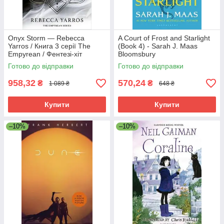
Onyx Storm — Rebecca
A Court of Frost and Starlight
Yarros / Книга 3 серії The
(Book 4) - Sarah J. Maas
Empyrean / Фентезі-хіт
Bloomsbury
BookTok англійською
Готово до відправки
Готово до відправки
958,32
570,24
₴
₴
1 089 ₴
648 ₴
Купити
Купити
–10%
–10%