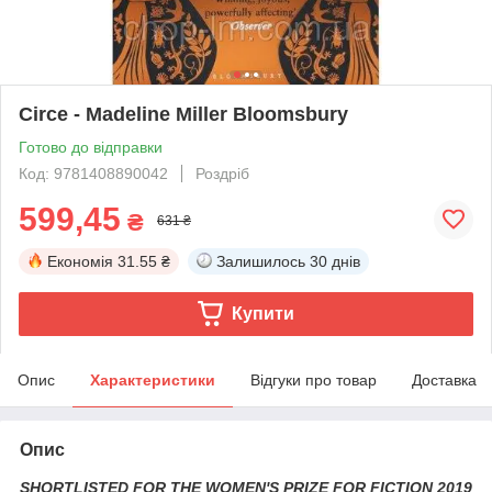
Circe - Madeline Miller Bloomsbury
Готово до відправки
Код: 9781408890042
Роздріб
599,45
₴
631 ₴
Економія
31.55 ₴
Залишилось
30 днів
Купити
Опис
Характеристики
Відгуки про товар
Доставка
Опис
SHORTLISTED FOR THE WOMEN'S PRIZE FOR FICTION 2019