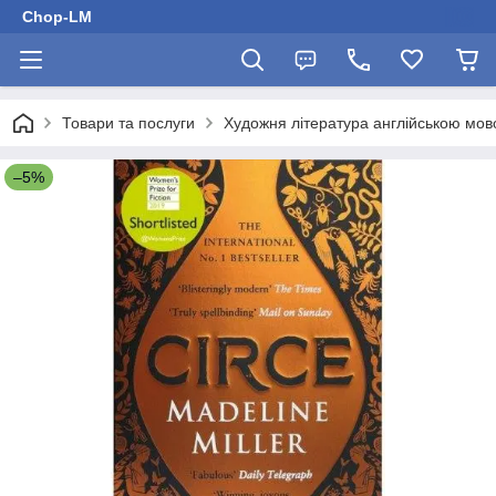
Chop-LM
Товари та послуги
Художня література англійською мо
–5%