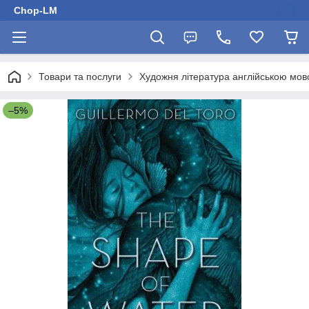
Chop-LM
Товари та послуги
Художня література англійською мо
–5%