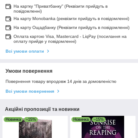
На картку "Приватбанку" (Реквізити прийдуть в
повідомленні)
На карту Monobanka (реквізити прийдуть в повідомленні)
На карту Ощадбанку (Реквізити прийдуть в повідомленні)
Оплата картою Visa, Mastercard - LiqPay (посилання на
оплату прийде у повідомленні)
Всі умови оплати
Умови повернення
Повернення товару впродовж 14 днів за домовленістю
Всі умови повернення
Акційні пропозиції та новинки
Новинка
–15%
Новинка
–15%