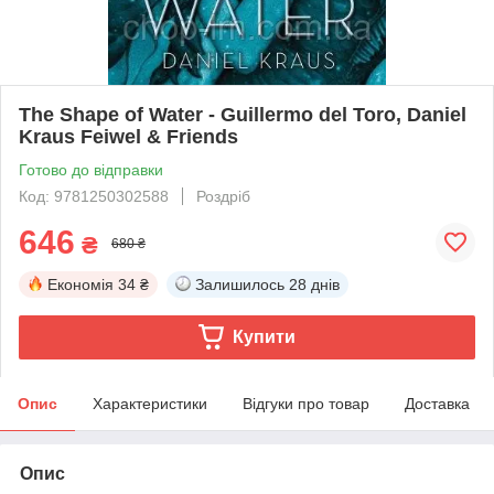
The Shape of Water - Guillermo del Toro, Daniel
Kraus Feiwel & Friends
Готово до відправки
Код: 9781250302588
Роздріб
646
₴
680 ₴
Економія
34 ₴
Залишилось
28 днів
Купити
Опис
Характеристики
Відгуки про товар
Доставка
Опис