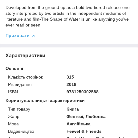
Developed from the ground up as a bold two-tiered release-one
story interpreted by two artists in the independent mediums of
literature and film-The Shape of Water is unlike anything you've
ever read or seen.
Приховати
Характеристики
Основні
Кількість сторінок
315
Рік видання
2018
ISBN
9781250302588
Користувальницькі характеристики
Тип товару
Книга
Жанр
Фентезі, Любовна
Мова
Англійська
Видавництво
Feiwel & Friends