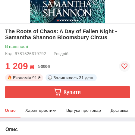
The Roots of Chaos: A Day of Fallen Night -
Samantha Shannon Bloomsbury Circus
В наявності
Код: 9781526619792
Роздріб
1 209
₴
1 300 ₴
Економія
91 ₴
Залишилось
31 день
Купити
Опис
Характеристики
Відгуки про товар
Доставка
Опис