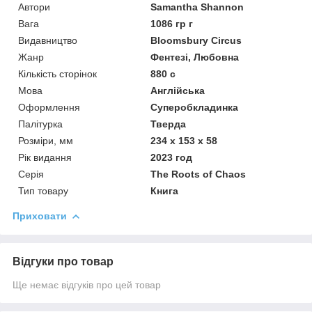
Автори
Samantha Shannon
Вага
1086 гр г
Видавництво
Bloomsbury Circus
Жанр
Фентезі, Любовна
Кількість сторінок
880 с
Мова
Англійська
Оформлення
Суперобкладинка
Палітурка
Тверда
Розміри, мм
234 x 153 x 58
Рік видання
2023 год
Серія
The Roots of Chaos
Тип товару
Книга
Приховати
Відгуки про товар
Ще немає відгуків про цей товар