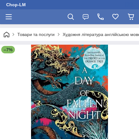
Chop-LM
Товари та послуги
Художня література англійською мо
–7%