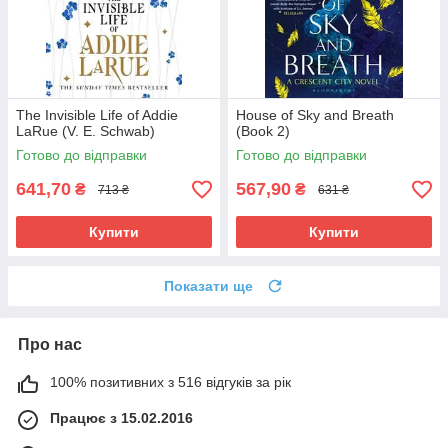
The Invisible Life of Addie
House of Sky and Breath
LaRue (V. E. Schwab)
(Book 2)
Готово до відправки
Готово до відправки
641,70
567,90
₴
₴
713 ₴
631 ₴
Купити
Купити
Показати ще
Про нас
100% позитивних з 516 відгуків за рік
Працює з 15.02.2016