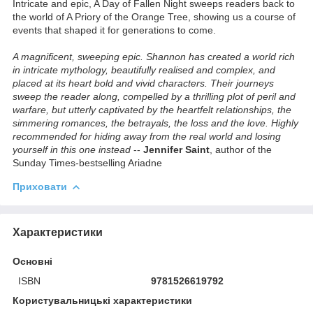
Intricate and epic, A Day of Fallen Night sweeps readers back to
the world of A Priory of the Orange Tree, showing us a course of
events that shaped it for generations to come.
A magnificent, sweeping epic. Shannon has created a world rich
in intricate mythology, beautifully realised and complex, and
placed at its heart bold and vivid characters. Their journeys
sweep the reader along, compelled by a thrilling plot of peril and
warfare, but utterly captivated by the heartfelt relationships, the
simmering romances, the betrayals, the loss and the love. Highly
recommended for hiding away from the real world and losing
yourself in this one instead
--
Jennifer Saint
, author of the
Sunday Times-bestselling Ariadne
Приховати
Характеристики
Основні
ISBN
9781526619792
Користувальницькі характеристики