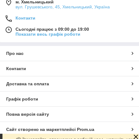
м. Хмельницький
вул. Грушевського, 45, Хмельницький, Україна
Контакти
Сьогодні працює з 09:00 до 19:00
Показати весь графік роботи
Про нас
Контакти
Доставка та оплата
Графік роботи
Повна версія сайту
Сайт створено на маркетплейсі
Prom.ua