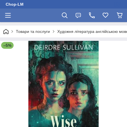
Chop-LM
Товари та послуги
Художня література англійською мо
–5%