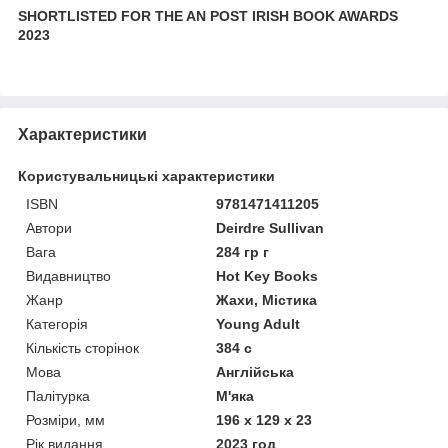
SHORTLISTED FOR THE AN POST IRISH BOOK AWARDS
2023
Характеристики
Користувальницькі характеристики
ISBN
9781471411205
Автори
Deirdre Sullivan
Вага
284 гр г
Видавництво
Hot Key Books
Жанр
Жахи, Містика
Категорія
Young Adult
Кількість сторінок
384 с
Мова
Англійська
Палітурка
М'яка
Розміри, мм
196 x 129 x 23
Рік видання
2023 год