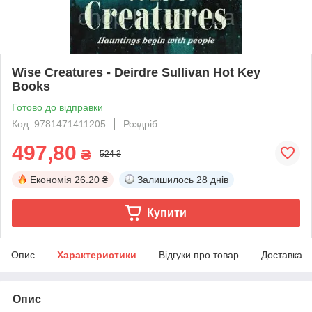
Wise Creatures - Deirdre Sullivan Hot Key
Books
Готово до відправки
Код: 9781471411205
Роздріб
497,80
₴
524 ₴
Економія
26.20 ₴
Залишилось
28 днів
Купити
Опис
Характеристики
Відгуки про товар
Доставка
Опис