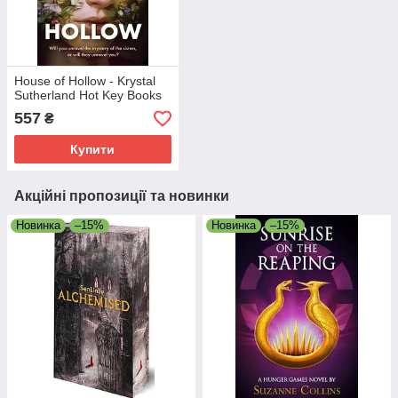
House of Hollow - Krystal
Sutherland Hot Key Books
557
₴
Купити
Акційні пропозиції та новинки
Новинка
–15%
Новинка
–15%