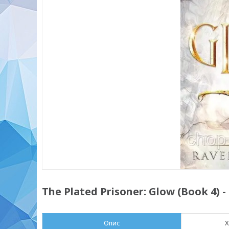
The Plated Prisoner: Glow (Book 4)
Опис
Х