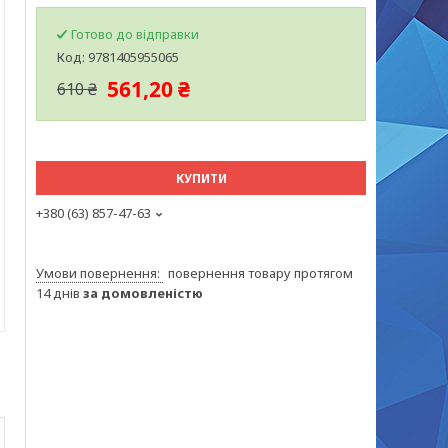
Готово до відправки
Код:
9781405955065
561,20 ₴
610 ₴
КУПИТИ
+380 (63) 857-47-63
повернення товару протягом
14 днів
за домовленістю