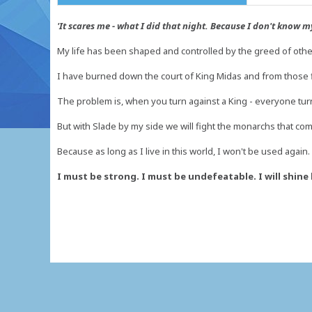
'It scares me - what I did that night. Because I don't know my
My life has been shaped and controlled by the greed of othe
I have burned down the court of King Midas and from those f
The problem is, when you turn against a King - everyone tur
But with Slade by my side we will fight the monarchs that come
Because as long as I live in this world, I won't be used again.
I must be strong. I must be undefeatable. I will shine l