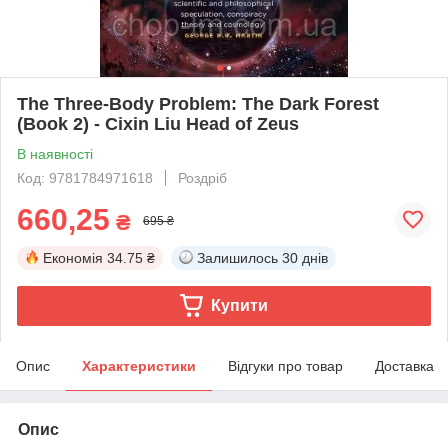
The Three-Body Problem: The Dark Forest
(Book 2) - Cixin Liu Head of Zeus
В наявності
Код: 9781784971618
Роздріб
660,25
₴
695 ₴
Економія
34.75 ₴
Залишилось
30 днів
Купити
Опис
Характеристики
Відгуки про товар
Доставка
Опис