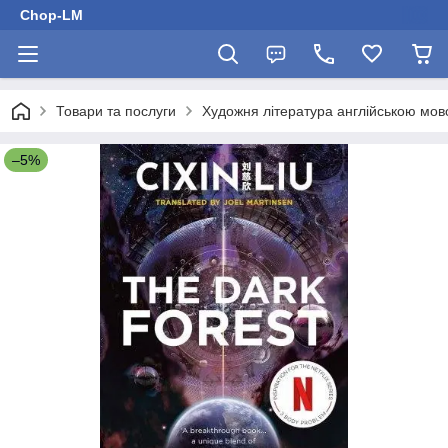
Chop-LM
Товари та послуги
Художня література англійською мо
–5%