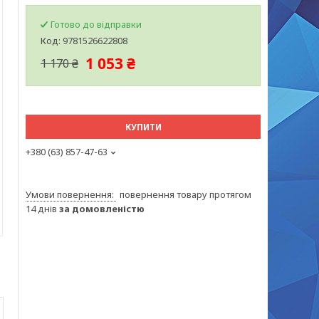
Готово до відправки
Код:
9781526622808
1 053 ₴
1 170 ₴
КУПИТИ
+380 (63) 857-47-63
повернення товару протягом
14 днів
за домовленістю