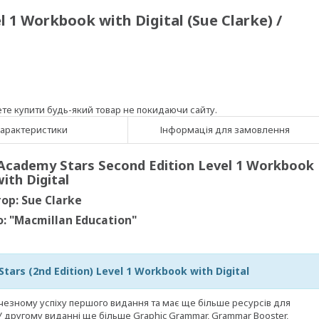
 1 Workbook with Digital (Sue Clarke) /
ете купити будь-який товар не покидаючи сайту.
арактеристики
Інформація для замовлення
Academy Stars Second Edition Level 1 Workbook
ith Digital
ор: Sue Clarke
: "Macmillan Education
"
tars (2nd Edition) Level 1 Workbook with Digital
чезному успіху першого видання та має ще більше ресурсів для
У другому виданні ще більше Graphic Grammar, Grammar Booster,