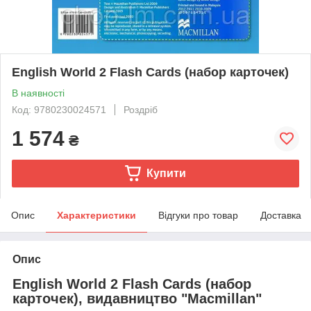
English World 2 Flash Cards (набор карточек)
В наявності
Код: 9780230024571
Роздріб
1 574
₴
Купити
Опис
Характеристики
Відгуки про товар
Доставка
Опис
English World 2 Flash Cards (набор
карточек),
видавництво "Macmillan"