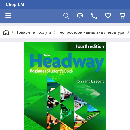
Chop-LM
Товари та послуги
Інопростора навчальна література