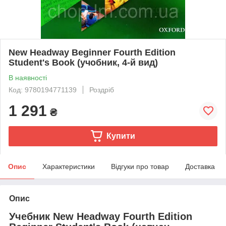
New Headway Beginner Fourth Edition
Student's Book (учобник, 4-й вид)
В наявності
Код: 9780194771139
Роздріб
1 291
₴
Купити
Опис
Характеристики
Відгуки про товар
Доставка
Опис
Учебник New Headway Fourth Edition