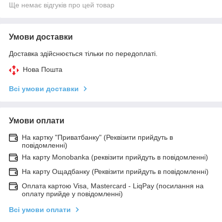
Ще немає відгуків про цей товар
Умови доставки
Доставка здійснюється тільки по передоплаті.
Нова Пошта
Всі умови доставки
Умови оплати
На картку "Приватбанку" (Реквізити прийдуть в
повідомленні)
На карту Monobanka (реквізити прийдуть в повідомленні)
На карту Ощадбанку (Реквізити прийдуть в повідомленні)
Оплата картою Visa, Mastercard - LiqPay (посилання на
оплату прийде у повідомленні)
Всі умови оплати