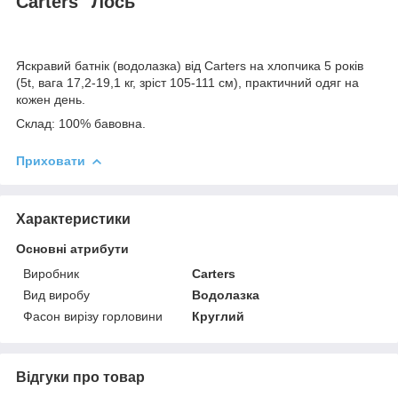
Carters "Лось"
Яскравий батнік (водолазка) від Carters на хлопчика 5 років
(5t, вага 17,2-19,1 кг, зріст 105-111 см), практичний одяг на
кожен день.
Склад: 100% бавовна.
Приховати
Характеристики
Основні атрибути
Виробник
Carters
Вид виробу
Водолазка
Фасон вирізу горловини
Круглий
Відгуки про товар