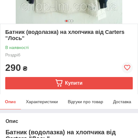
Батник (водолазка) на хлопчика від Carters
"Лось"
В наявності
Роздріб
290
₴
Купити
Опис
Характеристики
Відгуки про товар
Доставка
Опис
Батник (водолазка) на хлопчика від