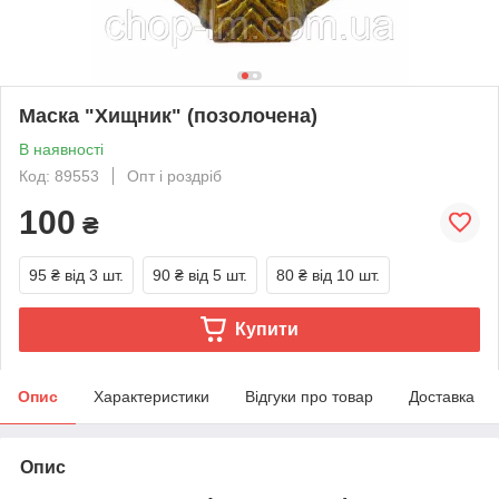
Маска "Хищник" (позолочена)
В наявності
Код: 89553
Опт і роздріб
100
₴
95 ₴
від 3 шт.
90 ₴
від 5 шт.
80 ₴
від 10 шт.
Купити
Опис
Характеристики
Відгуки про товар
Доставка
Опис