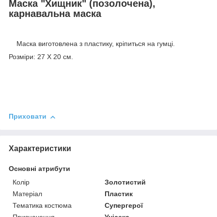
Маска "Хищник" (позолочена),
карнавальна маска
Маска виготовлена з пластику, кріпиться на гумці.
Розміри: 27 Х 20 см.
Приховати
Характеристики
Основні атрибути
Колір
Золотистий
Матеріал
Пластик
Тематика костюма
Супергерої
Призначення
Унісекс