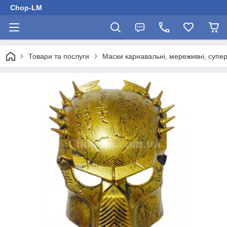
Chop-LM
Товари та послуги
Маски карнавальні, мереживні, супер