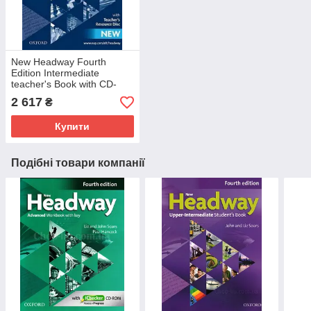
New Headway Fourth
Edition Intermediate
teacher's Book with CD-
ROM / Книга для вчителя
2 617
₴
Купити
Подібні товари компанії