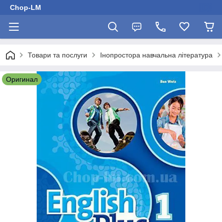
Chop-LM
Товари та послуги
Інопростора навчальна література
Оригинал