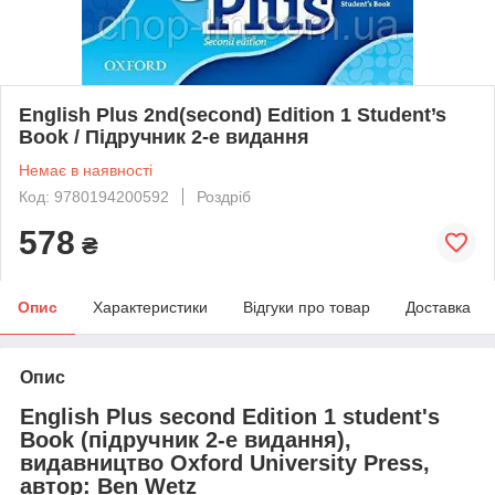
English Plus 2nd(second) Edition 1 Student’s
Book / Підручник 2-е видання
Немає в наявності
Код: 9780194200592
Роздріб
578
₴
Опис
Характеристики
Відгуки про товар
Доставка
Опис
English Plus second Edition 1 student's
Book (підручник 2-е видання),
видавництво Oxford University Press,
автор: Ben Wetz