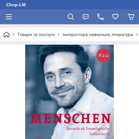
Chop-LM
Товари та послуги
Інопростора навчальна література