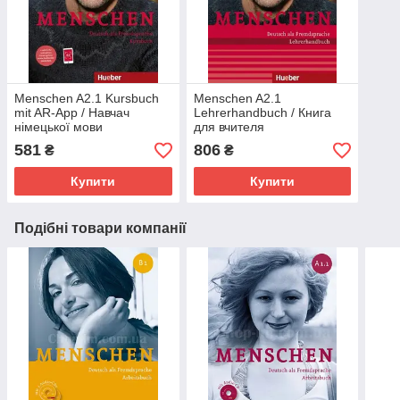
Menschen A2.1 Kursbuch
Menschen A2.1
mit AR-App / Навчач
Lehrerhandbuch / Книга
німецької мови
для вчителя
581
806
₴
₴
Купити
Купити
Подібні товари компанії