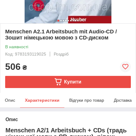
Menschen A2.1 Arbeitsbuch mit Audio-CD /
Зошит німецькою мовою з CD-диском
В наявності
Код: 9783193119025
Роздріб
506
₴
Купити
Опис
Характеристики
Відгуки про товар
Доставка
Опис
Menschen A2/1 Arbeitsbuch + CDs (традь