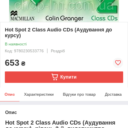
Hot Spot 2 Class Audio CDs (Аудування до
курсу)
В наявності
Код: 9780230533776
Роздріб
653
₴
Купити
Опис
Характеристики
Відгуки про товар
Доставка
Опис
Hot Spot 2 Class Audio CDs (Аудування