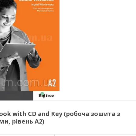
ook with CD and Key (робоча зошита з
и, рівень A2)