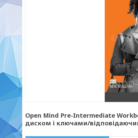
Open Mind Pre-Intermediate Workb
диском і ключами/відповідаючим